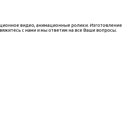
тационное видео, анимационные ролики. Изготовление
вяжитесь с нами и мы ответим на все Ваши вопросы.