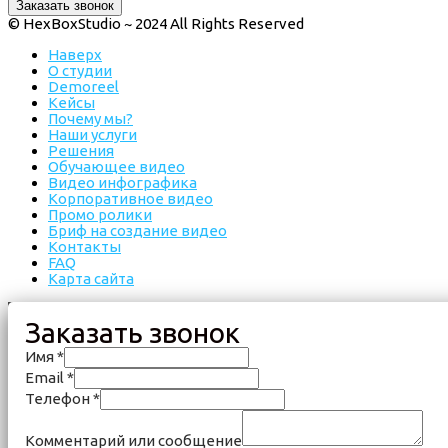
Заказать звонок
© HexBoxStudio ~ 2024 All Rights Reserved
Наверх
О студии
Demoreel
Кейсы
Почему мы?
Наши услуги
Решения
Обучающее видео
Видео инфографика
Корпоративное видео
Промо ролики
Бриф на создание видео
Контакты
FAQ
Карта сайта
Заказать звонок
Имя
*
Email
*
Телефон
*
Комментарий или сообщение