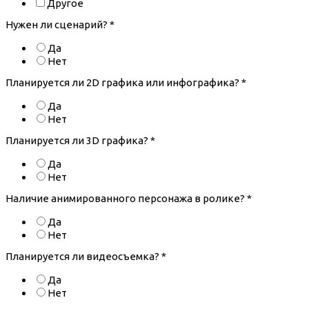
Другое
Нужен ли сценарий?
*
Да
Нет
Планируется ли 2D графика или инфографика?
*
Да
Нет
Планируется ли 3D графика?
*
Да
Нет
Наличие анимированного персонажа в ролике?
*
Да
Нет
Планируется ли видеосъемка?
*
Да
Нет