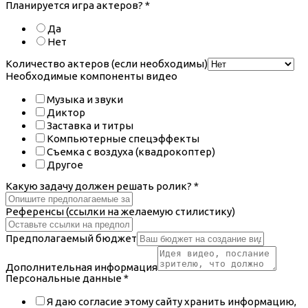
Планируется игра актеров?
*
Да
Нет
Количество актеров (если необходимы)
Необходимые компоненты видео
Музыка и звуки
Диктор
Заставка и титры
Компьютерные спецэффекты
Съемка с воздуха (квадрокоптер)
Другое
Какую задачу должен решать ролик?
*
Референсы (ссылки на желаемую стилистику)
Предполагаемый бюджет
Дополнительная информация
Персональные данные
*
Я даю согласие этому сайту хранить информацию,