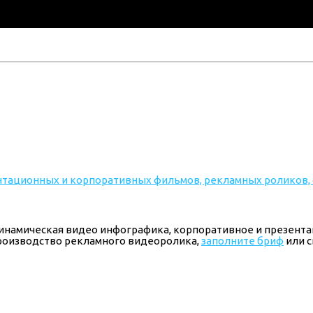
 динамическая видео инфографика, корпоративное и презен
производство рекламного видеоролика,
заполните бриф
или с