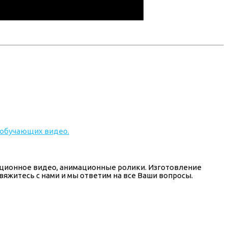
тационное видео, анимационные ролики. Изготовление
вяжитесь с нами и мы ответим на все Ваши вопросы.