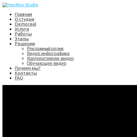
Главная
О студии
Demoreel
Услуги
Работы
Этапы
Решения
Рекламный ролик
Видео инфографика
Корпоративное видео
Обучающее видео
Почему мы?
Контакты
FAQ