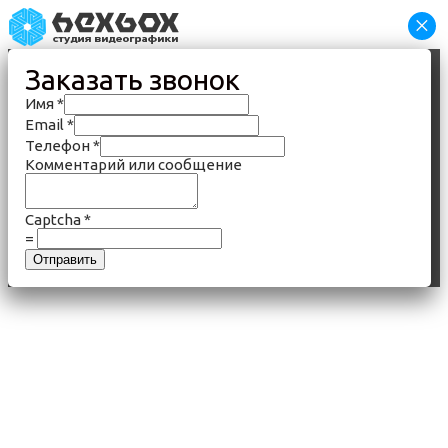
×
Заказать звонок
Имя
*
Email
*
Телефон
*
Комментарий или сообщение
Captcha
*
=
Отправить