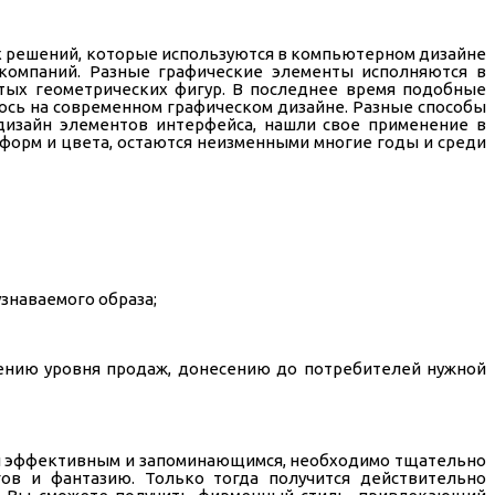
ы
х решений, которые используются в компьютерном дизайне
компаний. Разные графические элементы исполняются в
тых геометрических фигур. В последнее время подобные
ось на современном графическом дизайне. Разные способы
 дизайн элементов интерфейса, нашли свое применение в
форм и цвета, остаются неизменными многие годы и среди
знаваемого образа;
шению уровня продаж, донесению до потребителей нужной
айн эффективным и запоминающимся, необходимо тщательно
гов и фантазию. Только тогда получится действительно