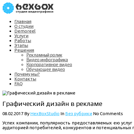
Главная
О студии
Demoreel
Услуги
Работы
Этапы
Решения
Рекламный ролик
Видео инфографика
Корпоративное видео
Обучающее видео
Почему мы?
Контакты
FAQ
Графический дизайн в рекламе
08.02.2017
By
HexBoxStudio
In
Без рубрики
No Comments
Успех компании, популярность предоставляемых ею услуг 
аудиторией потребителей, конкурентов и потенциальных п