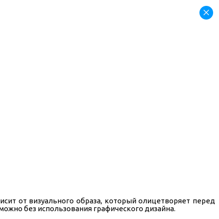
×
висит от визуального образа, который олицетворяет перед
можно без использования графического дизайна.