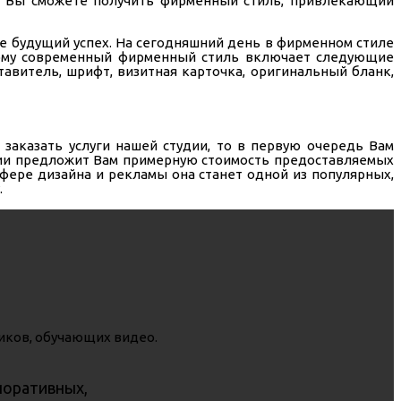
ю, Вы сможете получить фирменный стиль, привлекающий
е будущий успех. На сегодняшний день в фирменном стиле
этому современный фирменный стиль включает следующие
авитель, шрифт, визитная карточка, оригинальный бланк,
 заказать услуги нашей студии, то в первую очередь Вам
ании предложит Вам примерную стоимость предоставляемых
сфере дизайна и рекламы она станет одной из популярных,
.
поративных,